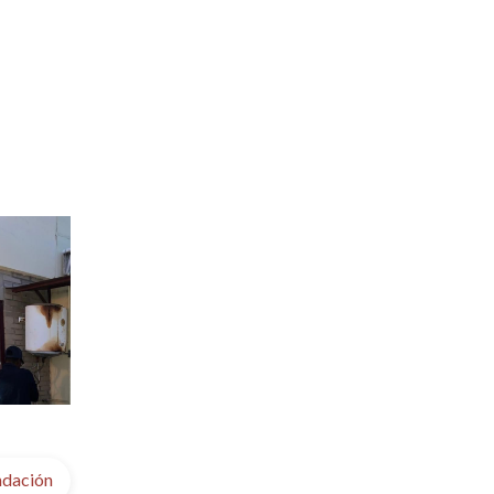
ndación