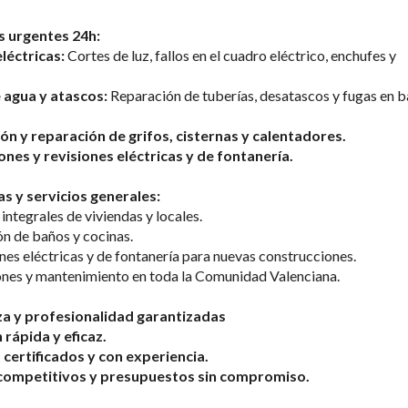
s urgentes 24h:
léctricas:
 Cortes de luz, fallos en el cuadro eléctrico, enchufes y 
 agua y atascos:
 Reparación de tuberías, desatascos y fugas en b
ión y reparación de grifos, cisternas y calentadores.
ones y revisiones eléctricas y de fontanería.
s y servicios generales:
ntegrales de viviendas y locales.
n de baños y cocinas.
nes eléctricas y de fontanería para nuevas construcciones.
nes y mantenimiento en toda la Comunidad Valenciana.
a y profesionalidad garantizadas
 rápida y eficaz.
 certificados y con experiencia.
competitivos y presupuestos sin compromiso.