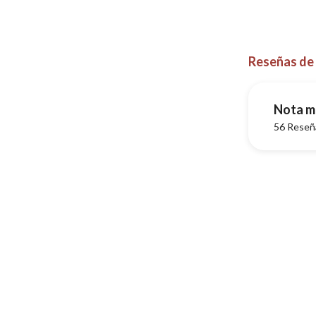
Reseñas de
Nota m
56
Reseña