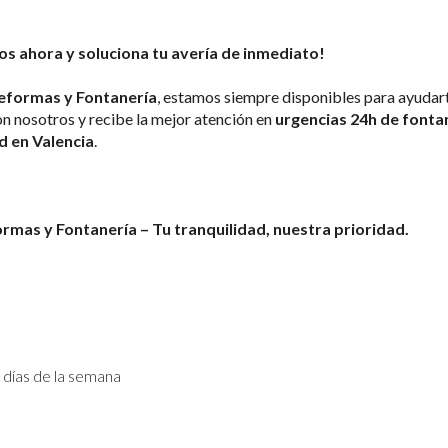
s ahora y soluciona tu avería de inmediato!
eformas y Fontanería
, estamos siempre disponibles para ayudar
n nosotros y recibe la mejor atención en 
urgencias 24h de fontan
d en Valencia
.
rmas y Fontanería – Tu tranquilidad, nuestra prioridad.
7 días de la semana