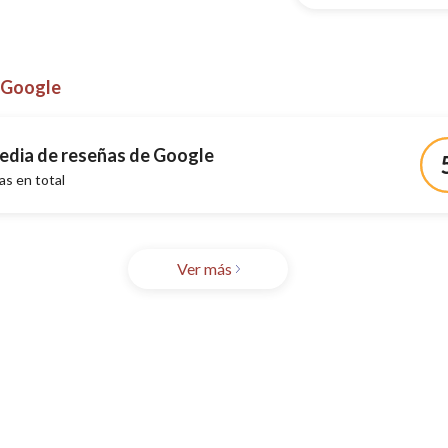
 Google
edia de reseñas de Google
s en total
Ver más